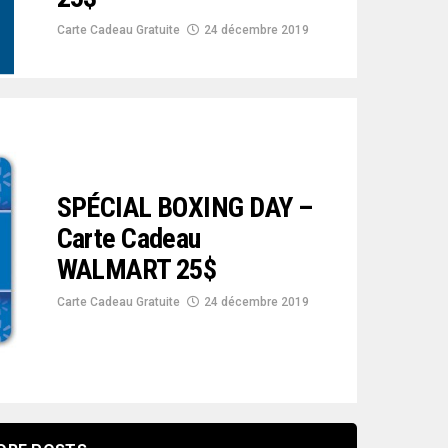
Carte Cadeau Gratuite
24 décembre 2019
SPÉCIAL BOXING DAY –
Carte Cadeau
WALMART 25$
Carte Cadeau Gratuite
24 décembre 2019