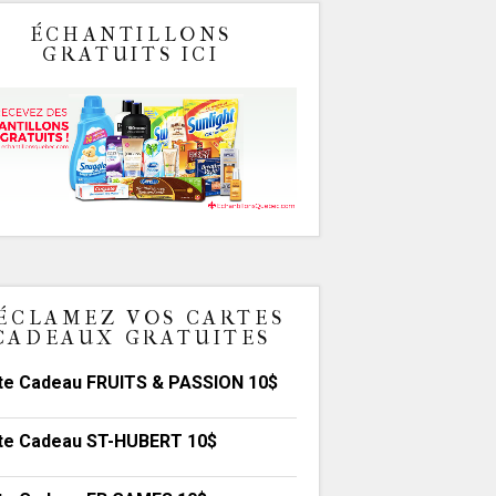
ÉCHANTILLONS
GRATUITS ICI
ÉCLAMEZ VOS CARTES
CADEAUX GRATUITES
te Cadeau FRUITS & PASSION 10$
te Cadeau ST-HUBERT 10$