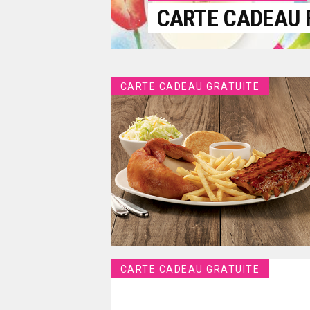
CARTE CADEAU F
CARTE CADEAU GRATUITE
CARTE CADEAU GRATUITE