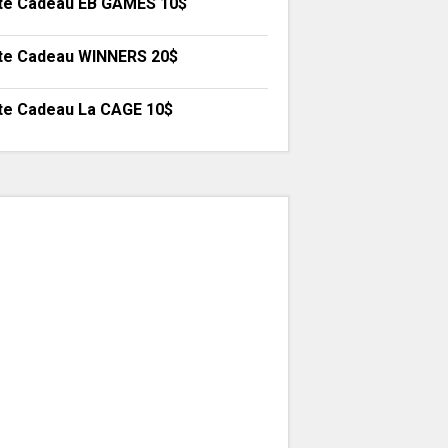
te Cadeau EB GAMES 10$
te Cadeau WINNERS 20$
te Cadeau La CAGE 10$