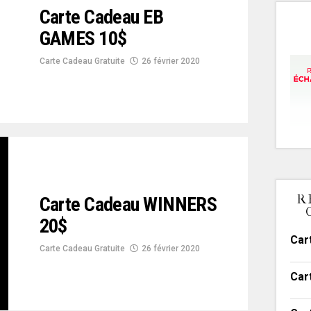
Carte Cadeau EB
GAMES 10$
Carte Cadeau Gratuite
26 février 2020
R
Carte Cadeau WINNERS
20$
Car
Carte Cadeau Gratuite
26 février 2020
Car