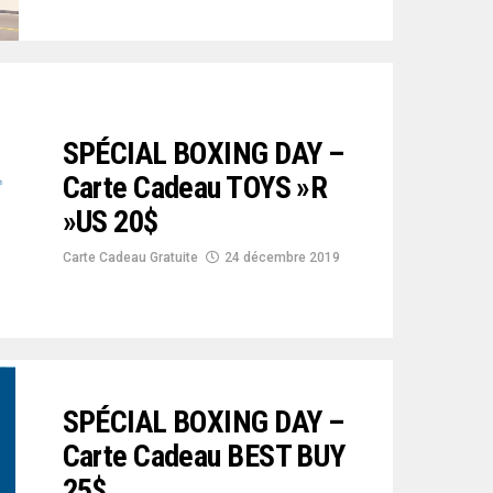
SPÉCIAL BOXING DAY –
Carte Cadeau TOYS »R
»US 20$
Carte Cadeau Gratuite
24 décembre 2019
SPÉCIAL BOXING DAY –
Carte Cadeau BEST BUY
25$