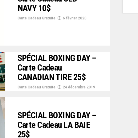
NAVY 10$
Carte Cadeau Gratuite
6 février 2020
SPÉCIAL BOXING DAY –
Carte Cadeau
CANADIAN TIRE 25$
Carte Cadeau Gratuite
24 décembre 2019
SPÉCIAL BOXING DAY –
Carte Cadeau LA BAIE
25$